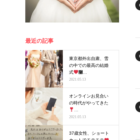
最近の記事
東京都外出自粛、雪
の中での最高の結婚
式
࿠…
2021.05.13
オンラインお見合い
の時代がやってきた
…
2021.05.13
37歳女性、ショート