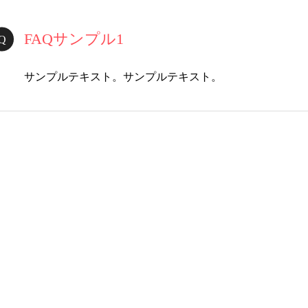
FAQサンプル1
サンプルテキスト。サンプルテキスト。