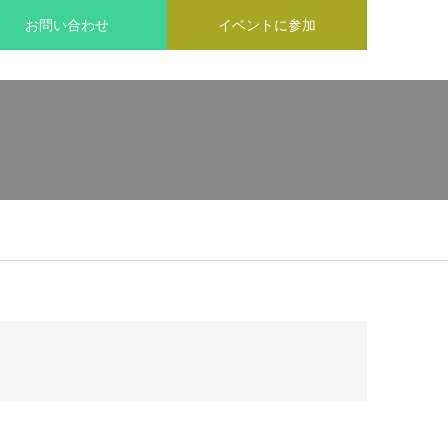
お問い合わせ
イベントに参加