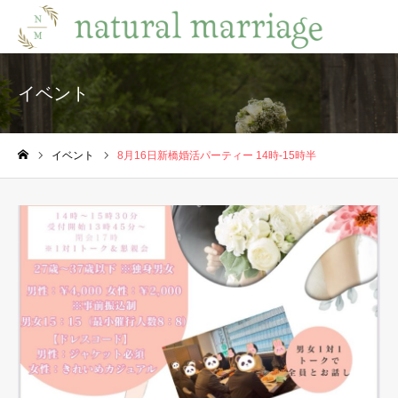
イベント
イベント
8月16日新橋婚活パーティー 14時-15時半
ホーム