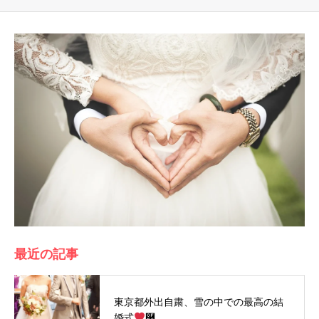
最近の記事
東京都外出自粛、雪の中での最高の結
婚式
࿠…