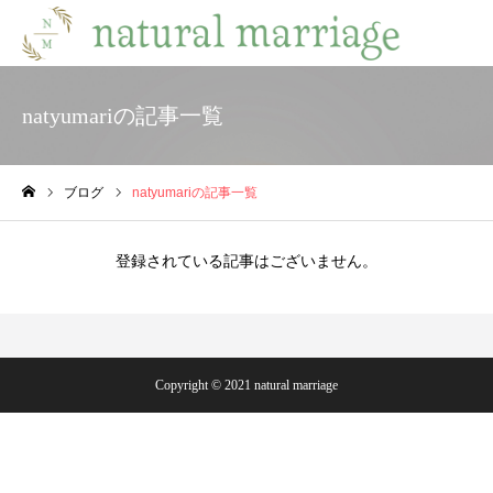
natyumariの記事一覧
ブログ
natyumariの記事一覧
ホーム
登録されている記事はございません。
Copyright © 2021 natural marriage