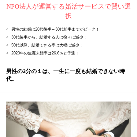
NPO法人が運営する婚活サービスで賢い選
択
男性の結婚は20代後半～30代前半までがピーク！
30代後半から、結婚する人は徐々に減少！
50代以降、結婚できる率は大幅に減少！
2020年の生涯未婚率は26.6％と予測！
男性の3分の１は、一生に一度も結婚できない時
代。