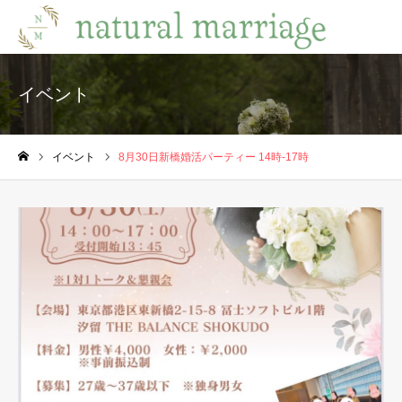
イベント
イベント
8月30日新橋婚活パーティー 14時-17時
ホーム