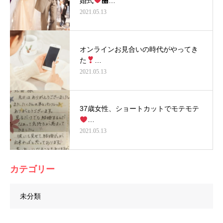
婚式
࿠…
2021.05.13
オンラインお見合いの時代がやってき
た
…
2021.05.13
37歳女性、ショートカットでモテモテ
…
2021.05.13
カテゴリー
未分類