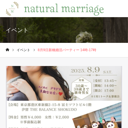
イベント
イベント
8月9日新橋婚活パーティー 14時-17時
ホーム