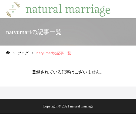
natyumariの記事一覧
ブログ
natyumariの記事一覧
ホーム
登録されている記事はございません。
Copyright © 2021 natural marriage