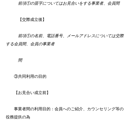
前項①の苗字についてはお見合いをする事業者、会員間
【交際成立後】
前項①の名前、電話番号、メールアドレスについては交際
する会員間、会員の事業者
間
③共同利用の目的
【お見合い成立前】
事業者間の利用目的：会員へのご紹介、カウンセリング等の
役務提供の為