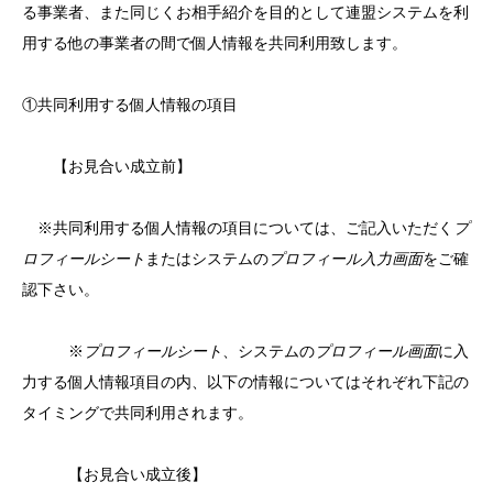
る事業者、また同じくお相手紹介を目的として連盟システムを利
用する他の事業者の間で個人情報を共同利用致します。
①共同利用する個人情報の項目
【お見合い成立前】
※共同利用する個人情報の項目については、ご記入いただく
プ
ロフィールシート
またはシステムの
プロフィール入力画面
をご確
認下さい。
※
プロフィールシート
、システムの
プロフィール画面
に入
力する個人情報項目の内、以下の情報についてはそれぞれ下記の
タイミングで共同利用されます。
【お見合い成立後】