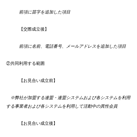
前項に苗字を追加した項目
【交際成立後】
前項に名前、電話番号、メールアドレスを追加した項目
②共同利用する範囲
【お見合い成立前】
※弊社が加盟する連盟・連盟システムおよび各システムを利用
する事業者および各システムを利用して活動中の異性会員
【お見合い成立後】